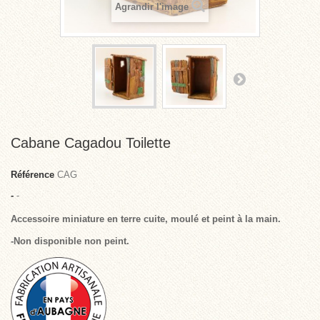
Agrandir l'image
Cabane Cagadou Toilette
Référence
CAG
-
-
Accessoire miniature en terre cuite, moulé et peint à la main.
-Non disponible non peint.