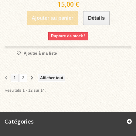
15,00 €
Ajouter au panier
Détails
Rupture de stock !
Ajouter à ma liste
1
2
Afficher tout
Résultats 1 - 12 sur 14.
Catégories