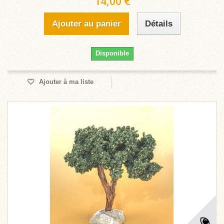
14,00 €
Ajouter au panier
Détails
Disponible
Ajouter à ma liste