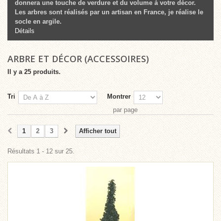
donnera une touche de verdure et du volume à votre décor.
Les arbres sont réalisés par un artisan en France, je réalise le
socle en argile.
Détails
ARBRE ET DÉCOR (ACCESSOIRES)
Il y a 25 produits.
Tri
Montrer
par page
1
2
3
Afficher tout
Résultats 1 - 12 sur 25.