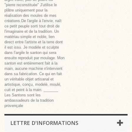
"pierre reconstituée" J'utilise le
plâtre uniquement pour la
réalisation des moules de mes
créations.De l'argile à l'envie, naît
ce petit peuple sorti tout droit de
l'imaginaire et de la tradition. Un
matériau simple et noble, lien
direct entre l'artiste et la terre dont
il est issu. Je modèle et sculpte
dans l’argile le santon qui sera
ensuite reproduit par moulage. Mon
santon est entièrement fait à la
main, aucune machine n'intervient
dans sa fabrication. Ce qui en fait
un véritable objet artisanal et
artistique, conçu, modelé, moulé,
cuit et peint à la main. _______
Les Santons sont les
ambassadeurs de la tradition
provençale
LETTRE D'INFORMATIONS