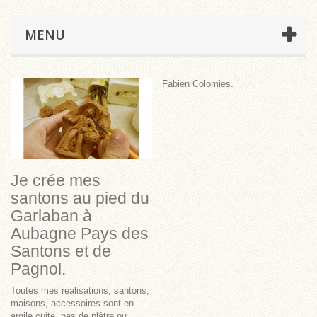
MENU
Fabien Colomies.
Je crée mes
santons au pied du
Garlaban à
Aubagne Pays des
Santons et de
Pagnol.
Toutes mes réalisations, santons,
maisons, accessoires sont en
argile cuite, pas de plâtre ou