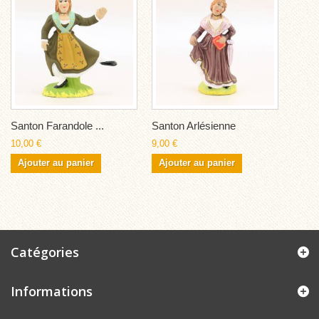
Santon Farandole ...
Santon Arlésienne
10,00 €
9,00 €
Ajouter au panier
Ajouter au panier
Catégories
Informations