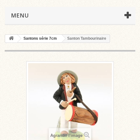
MENU
Santons série 7cm
Santon Tambourinaire
Agrandir l'image