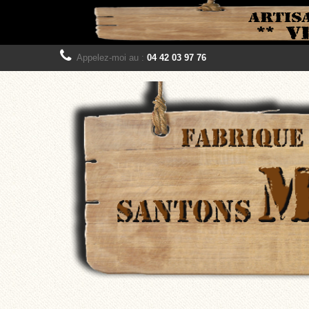
Appelez-moi au :
04 42 03 97 76