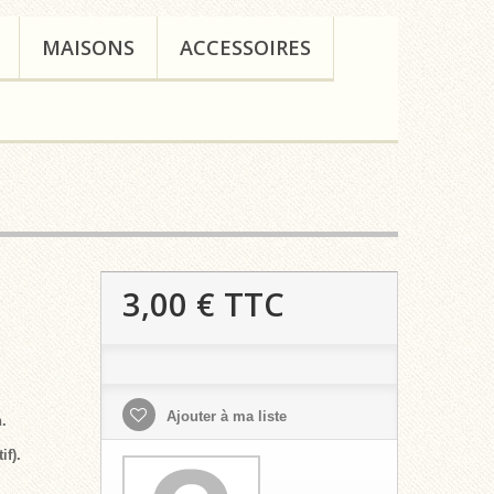
MAISONS
ACCESSOIRES
3,00 €
TTC
Ajouter à ma liste
.
if).