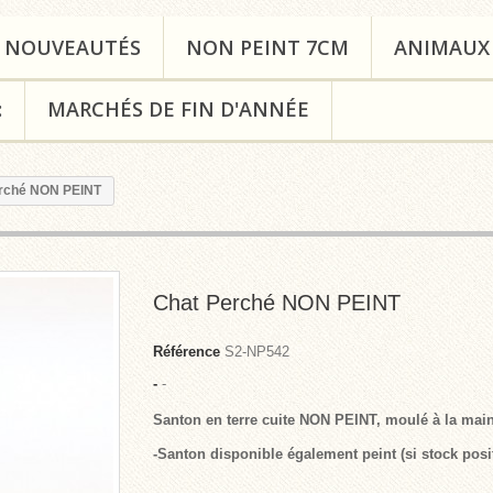
NOUVEAUTÉS
NON PEINT 7CM
ANIMAUX
:
MARCHÉS DE FIN D'ANNÉE
rché NON PEINT
Chat Perché NON PEINT
Référence
S2-NP542
-
-
Santon en terre cuite NON PEINT, moulé à la main
-Santon disponible également peint (si stock posit