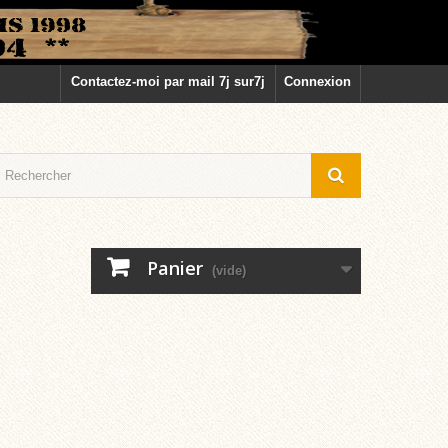
Contactez-moi par mail 7j sur7j
Connexion
Panier
(vide)