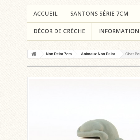
ACCUEIL
SANTONS SÉRIE 7CM
DÉCOR DE CRÈCHE
INFORMATION
Non Peint 7cm
Animaux Non Peint
Chat Pe