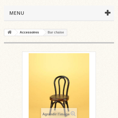
MENU
Accessoires
Bar chaise
Agrandir l'image