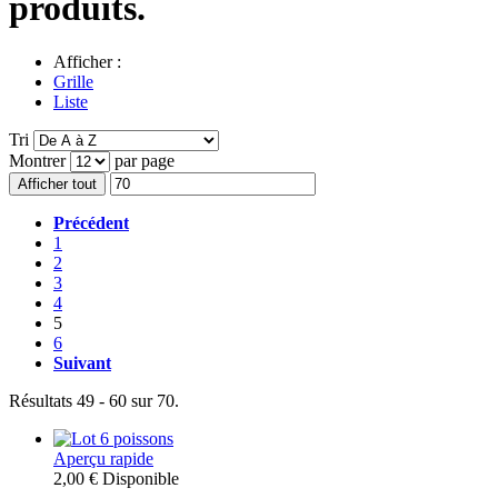
produits.
Afficher :
Grille
Liste
Tri
Montrer
par page
Afficher tout
Précédent
1
2
3
4
5
6
Suivant
Résultats 49 - 60 sur 70.
Aperçu rapide
2,00 €
Disponible