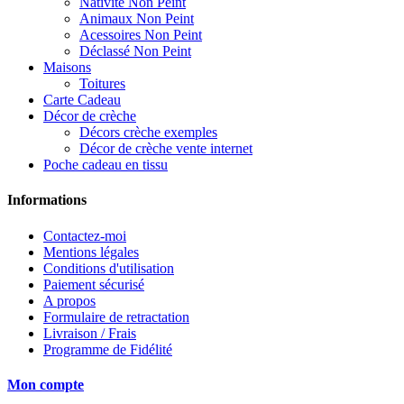
Nativité Non Peint
Animaux Non Peint
Acessoires Non Peint
Déclassé Non Peint
Maisons
Toitures
Carte Cadeau
Décor de crèche
Décors crèche exemples
Décor de crèche vente internet
Poche cadeau en tissu
Informations
Contactez-moi
Mentions légales
Conditions d'utilisation
Paiement sécurisé
A propos
Formulaire de retractation
Livraison / Frais
Programme de Fidélité
Mon compte