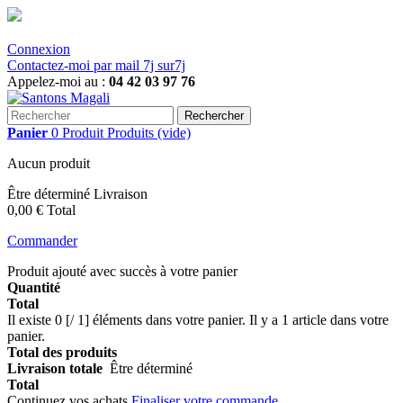
Connexion
Contactez-moi par mail 7j sur7j
Appelez-moi au :
04 42 03 97 76
Rechercher
Panier
0
Produit
Produits
(vide)
Aucun produit
Être déterminé
Livraison
0,00 €
Total
Commander
Produit ajouté avec succès à votre panier
Quantité
Total
Il existe
0 [/ 1] éléments dans votre panier.
Il y a 1 article dans votre
panier.
Total des produits
Livraison totale
Être déterminé
Total
Continuez vos achats
Finaliser votre commande