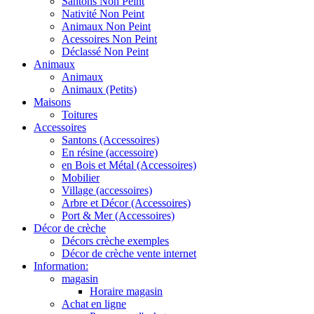
Santons Non Peint
Nativité Non Peint
Animaux Non Peint
Acessoires Non Peint
Déclassé Non Peint
Animaux
Animaux
Animaux (Petits)
Maisons
Toitures
Accessoires
Santons (Accessoires)
En résine (accessoire)
en Bois et Métal (Accessoires)
Mobilier
Village (accessoires)
Arbre et Décor (Accessoires)
Port & Mer (Accessoires)
Décor de crèche
Décors crèche exemples
Décor de crèche vente internet
Information:
magasin
Horaire magasin
Achat en ligne