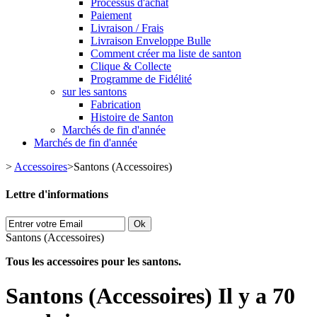
Processus d'achat
Paiement
Livraison / Frais
Livraison Enveloppe Bulle
Comment créer ma liste de santon
Clique & Collecte
Programme de Fidélité
sur les santons
Fabrication
Histoire de Santon
Marchés de fin d'année
Marchés de fin d'année
>
Accessoires
>
Santons (Accessoires)
Lettre d'informations
Ok
Santons (Accessoires)
Tous les accessoires pour les santons.
Santons (Accessoires)
Il y a 70