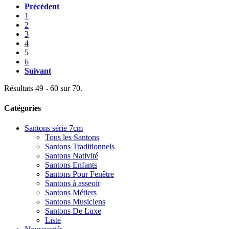
Précédent
1
2
3
4
5
6
Suivant
Résultats 49 - 60 sur 70.
Catégories
Santons série 7cm
Tous les Santons
Santons Traditionnels
Santons Nativité
Santons Enfants
Santons Pour Fenêtre
Santons à asseoir
Santons Métiers
Santons Musiciens
Santons De Luxe
Liste