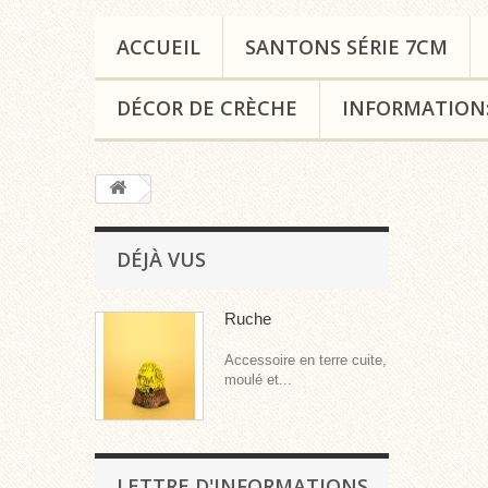
ACCUEIL
SANTONS SÉRIE 7CM
DÉCOR DE CRÈCHE
INFORMATION
DÉJÀ VUS
Ruche
Accessoire en terre cuite,
moulé et...
LETTRE D'INFORMATIONS