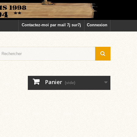
Contactez-moi par mail 7j sur7j
Connexion
Panier
(vide)