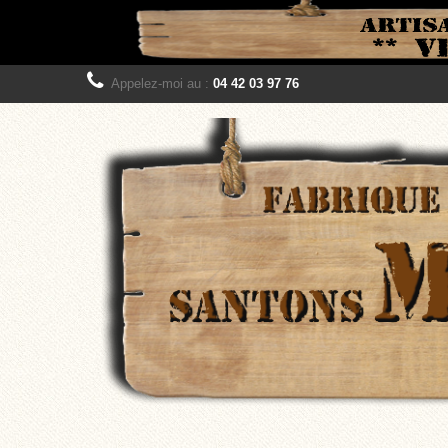
Appelez-moi au :
04 42 03 97 76